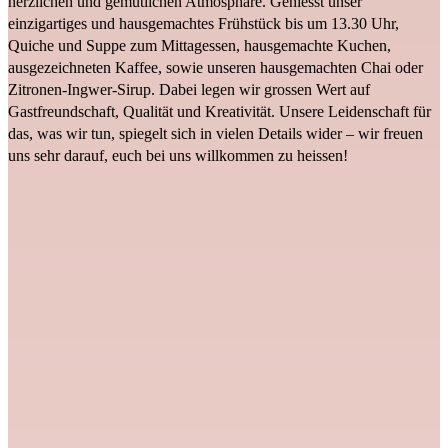
herzlichen und gemütlichen Atmosphäre. Geniesst unser
einzigartiges und hausgemachtes Frühstück bis um 13.30 Uhr,
Quiche und Suppe zum Mittagessen, hausgemachte Kuchen,
ausgezeichneten Kaffee, sowie unseren hausgemachten Chai oder
Zitronen-Ingwer-Sirup. Dabei legen wir grossen Wert auf
Gastfreundschaft, Qualität und Kreativität. Unsere Leidenschaft für
das, was wir tun, spiegelt sich in vielen Details wider – wir freuen
uns sehr darauf, euch bei uns willkommen zu heissen!